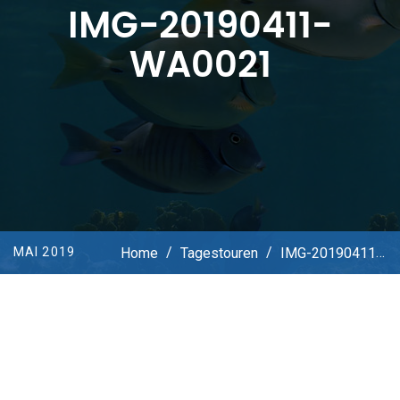
IMG-20190411-
WA0021
Home
/
Tagestouren
/
IMG-20190411-WA0021
MAI 2019