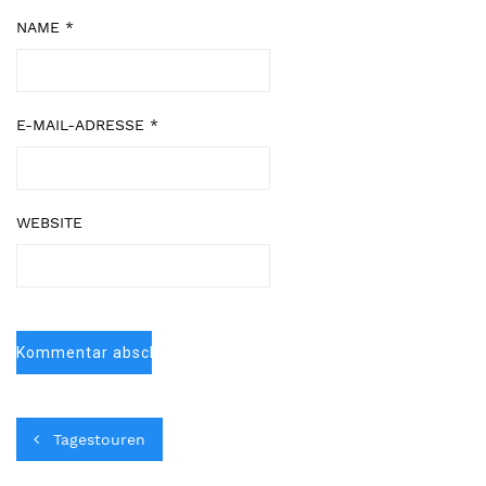
NAME
*
E-MAIL-ADRESSE
*
WEBSITE
Tagestouren