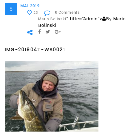
MAI 2019
6
0 Comments
23
" title="Admin">
By Mario
Mario Bolinski
Bolinski
IMG-20190411-WA0021