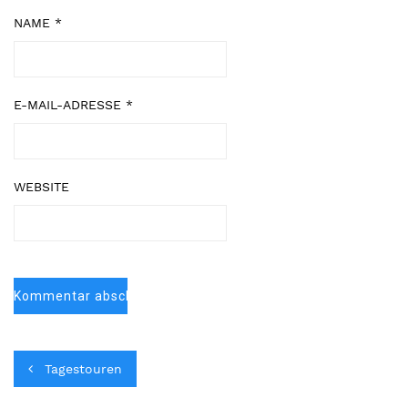
NAME
*
E-MAIL-ADRESSE
*
WEBSITE
Tagestouren