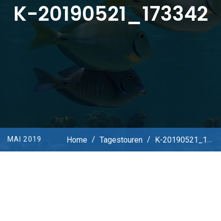
K-20190521_173342
Home
/
Tagestouren
/
K-20190521_173342
MAI 2019