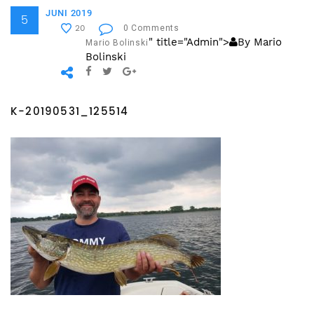
JUNI 2019
5
0 Comments
20
" title="Admin">
By Mario
Mario Bolinski
Bolinski
K-20190531_125514