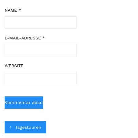
NAME
*
E-MAIL-ADRESSE
*
WEBSITE
Tagestouren