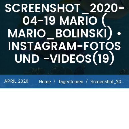
SCREENSHOT_2020-
04-19 MARIO (
MARIO_BOLINSKI) •
INSTAGRAM-FOTOS
UND -VIDEOS(19)
Home
/
Tagestouren
/
Screenshot_2020-04-19 Mario ( Mario_bolinski) • Instagram-Fotos Und -Videos(19)
APRIL 2020