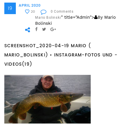
APRIL 2020
19
0 Comments
20
" title="Admin">
By Mario
Mario Bolinski
Bolinski
SCREENSHOT_2020-04-19 MARIO (
MARIO_BOLINSKI) • INSTAGRAM-FOTOS UND -
VIDEOS(19)