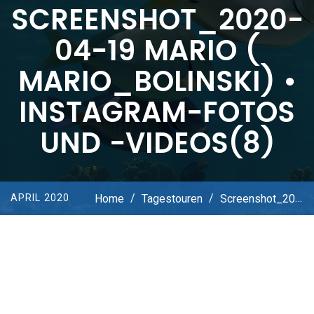
SCREENSHOT_2020-
04-19 MARIO (
MARIO_BOLINSKI) •
INSTAGRAM-FOTOS
UND -VIDEOS(8)
Home
/
Tagestouren
/
Screenshot_2020-04-19 Mario ( Mario_bolinski) • Instagram-Fotos Und -Videos(8)
APRIL 2020