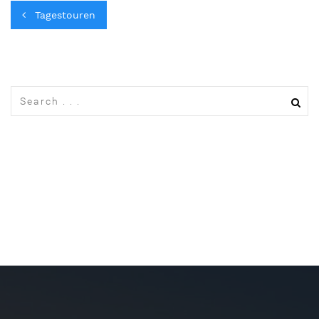
Tagestouren