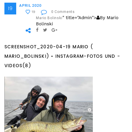
APRIL 2020
19
0 Comments
19
" title="Admin">
By Mario
Mario Bolinski
Bolinski
SCREENSHOT_2020-04-19 MARIO (
MARIO_BOLINSKI) • INSTAGRAM-FOTOS UND -
VIDEOS(8)