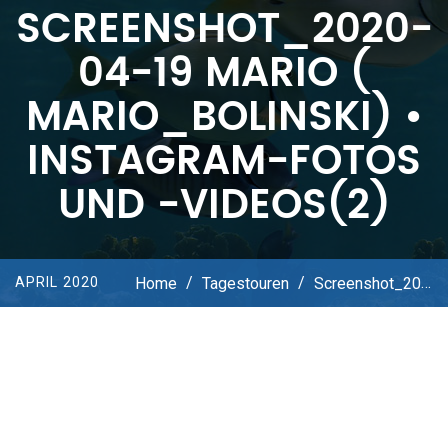
SCREENSHOT_2020-
04-19 MARIO (
MARIO_BOLINSKI) •
INSTAGRAM-FOTOS
UND -VIDEOS(2)
Home
/
Tagestouren
/
Screenshot_2020-04-19 Mario ( Mario_bolinski) • Instagram-Fotos Und -Videos(2)
APRIL 2020