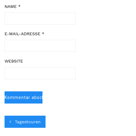
NAME
*
E-MAIL-ADRESSE
*
WEBSITE
Tagestouren