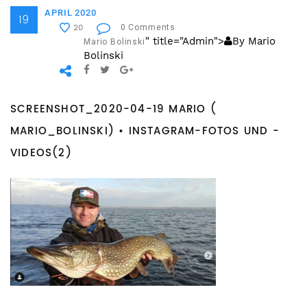
APRIL 2020
19
0 Comments
20
" title="Admin">
By Mario
Mario Bolinski
Bolinski
SCREENSHOT_2020-04-19 MARIO (
MARIO_BOLINSKI) • INSTAGRAM-FOTOS UND -
VIDEOS(2)