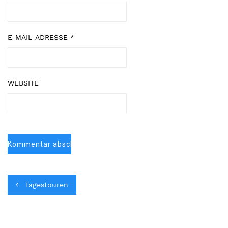
E-MAIL-ADRESSE
*
WEBSITE
Tagestouren