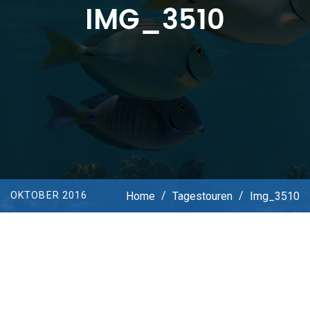
IMG_3510
Home
/
Tagestouren
/
Img_3510
OKTOBER 2016