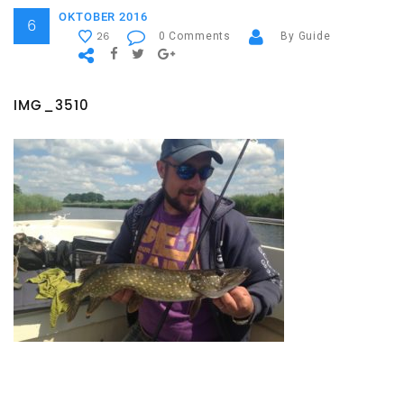
OKTOBER 2016
6
0 Comments
By Guide
26
IMG_3510