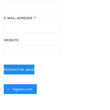
E-MAIL-ADRESSE
*
WEBSITE
Tagestouren