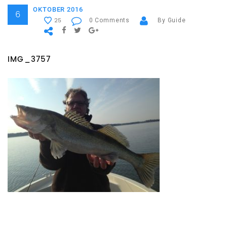
OKTOBER 2016
6
0 Comments
By Guide
25
IMG_3757