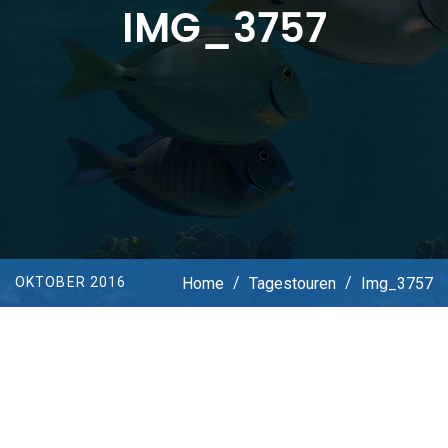
IMG_3757
Home
/
Tagestouren
/
Img_3757
OKTOBER 2016