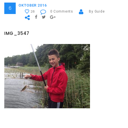
OKTOBER 2016
6
0 Comments
By Guide
28
IMG_3547