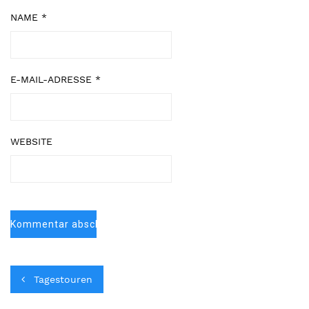
NAME
*
E-MAIL-ADRESSE
*
WEBSITE
Tagestouren