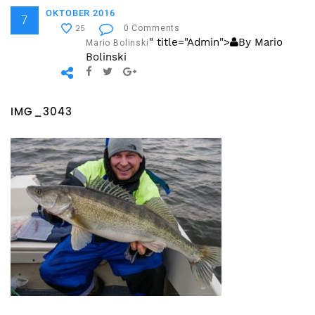
OKTOBER 2016
7
0 Comments
25
" title="Admin">
By Mario
Mario Bolinski
Bolinski
IMG_3043