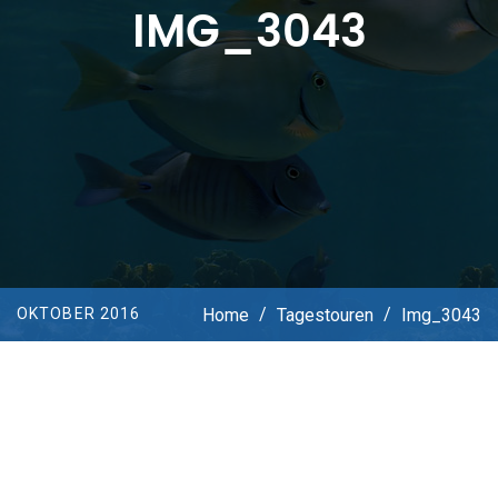
IMG_3043
Home
/
Tagestouren
/
Img_3043
OKTOBER 2016