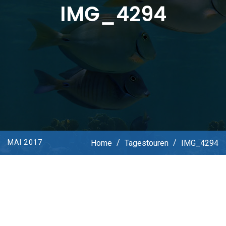
IMG_4294
Home
/
Tagestouren
/
IMG_4294
MAI 2017