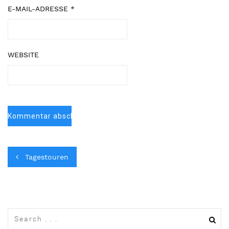
E-MAIL-ADRESSE
*
WEBSITE
Tagestouren