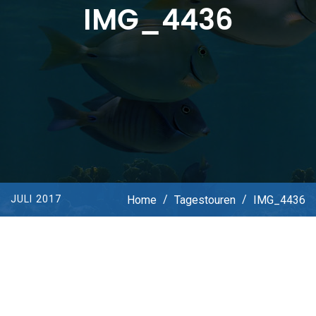
IMG_4436
Home
/
Tagestouren
/
IMG_4436
JULI 2017