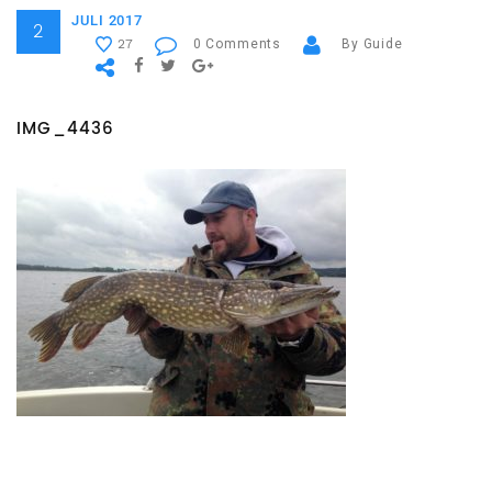
JULI 2017
2
0 Comments
By Guide
27
IMG_4436