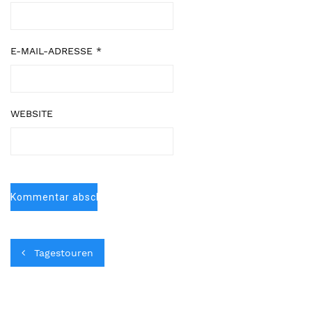
E-MAIL-ADRESSE
*
WEBSITE
Tagestouren