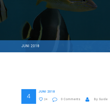
JUNI 2018
JUNI 2018
4
0 Comments
By Guide
24