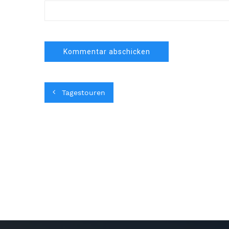
Tagestouren