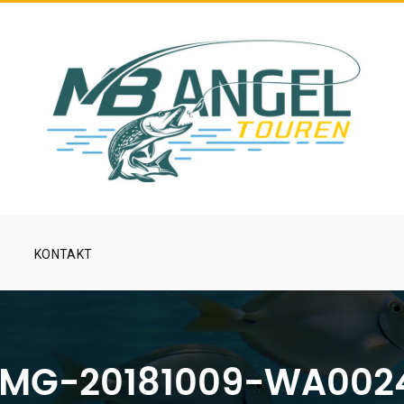
KONTAKT
IMG-20181009-WA002