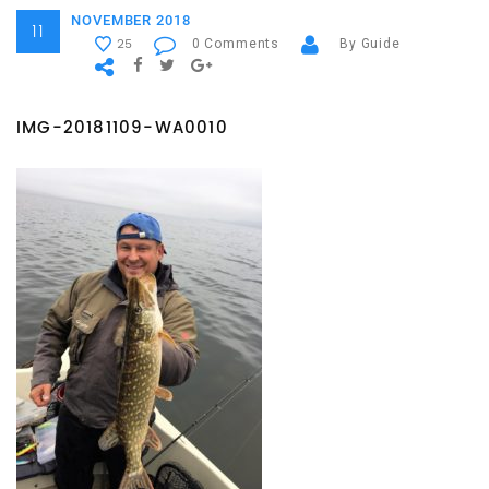
NOVEMBER 2018
11
0 Comments
By Guide
25
IMG-20181109-WA0010