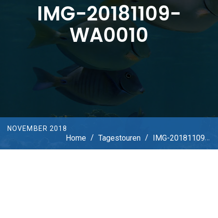
IMG-20181109-
WA0010
NOVEMBER 2018
Home
/
Tagestouren
/
IMG-20181109-WA0010