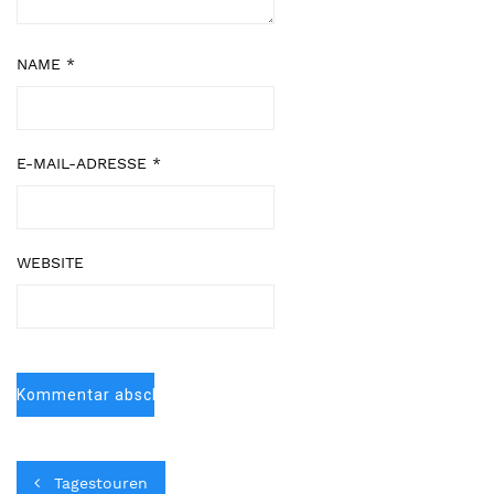
NAME
*
E-MAIL-ADRESSE
*
WEBSITE
Tagestouren