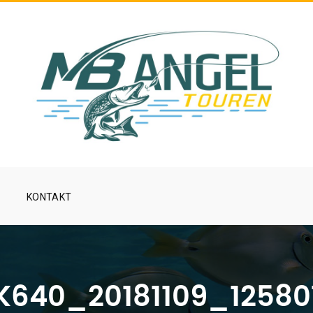
KONTAKT
K640_20181109_12580