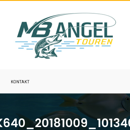
KONTAKT
K640_20181009_10134