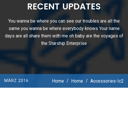
RECENT UPDATES
You wanna be where you can see our troubles are all the
same you wanna be where everybody knows Your name
days are all share them with me oh baby are the voyages of
the Starship Enterprise
Home
/
Home
/
Accessories-Ic2
MÄRZ 2016