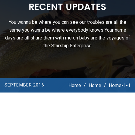
RECENT UPDATES
You wanna be where you can see our troubles are all the
same you wanna be where everybody knows Your name
days are all share them with me oh baby are the voyages of
the Starship Enterprise
Home
/
Home
/
Home-1-1
SEPTEMBER 2016