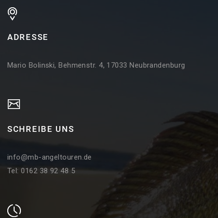
ADRESSE
Mario Bolinski, Behmenstr. 4, 17033 Neubrandenburg
SCHREIBE UNS
info@mb-angeltouren.de
Tel: 0162 38 92 48 5